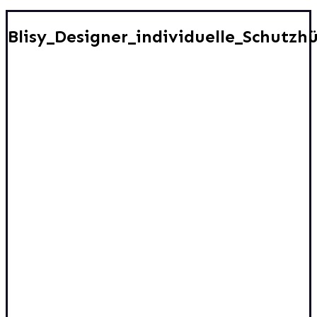
Blisy_Designer_individuelle_Schutzhü