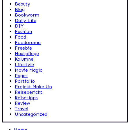
Beauty
Blog
Bookworm
Daily Life
DIY
Fashion
Food
Foodorama
Freebie
Hautpflege
Kolumne
Lifestyle
Movie Magic
Pages
Portfolio
Projekt Make Up
Reisebericht
Reisetipps
Review
Travel
Uncategorized
Home