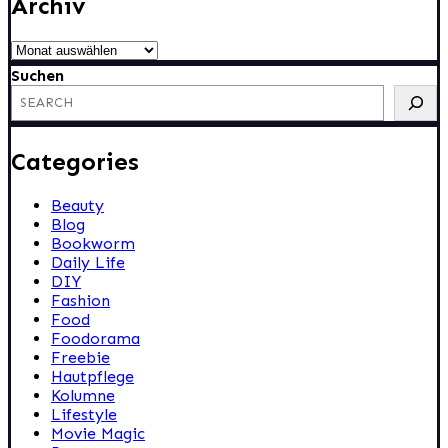
Archiv
Archiv
Suchen
Categories
Beauty
Blog
Bookworm
Daily Life
DIY
Fashion
Food
Foodorama
Freebie
Hautpflege
Kolumne
Lifestyle
Movie Magic