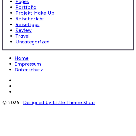
Pages
Portfolio
Projekt Make Up
Reisebericht
Reisetipps
Review
Travel
Uncategorized
Home
Impressum
Datenschutz
© 2026 |
Designed by Little Theme Shop