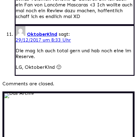
ein Fan von Lancôme Mascaras <3 Ich wollte auch
mal noch ein Review dazu machen, hoffentlich
schaff ich es endlich mal XD
OktoberKind
sagt:
29/12/2017 um 8:33 Uhr
Die mag ich auch total gern und hab noch eine im
Reserve.
LG, OktoberKind 🙂
Comments are closed.