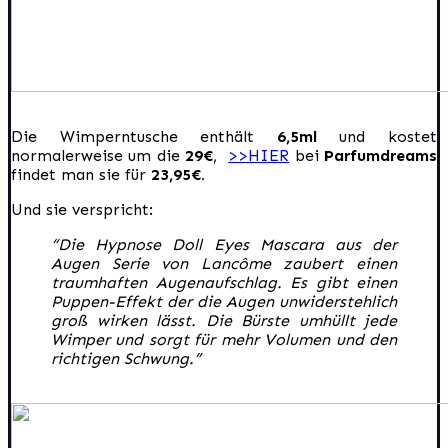
Die Wimperntusche enthält
6,5ml
und kostet
normalerweise um die
29€
,
>>HIER
bei
Parfumdreams
findet man sie für
23,95€.
Und sie verspricht:
“Die Hypnose Doll Eyes Mascara aus der
Augen Serie von Lancôme zaubert einen
traumhaften Augenaufschlag. Es gibt einen
Puppen-Effekt der die Augen unwiderstehlich
groß wirken lässt. Die Bürste umhüllt jede
Wimper und sorgt für mehr Volumen und den
richtigen Schwung.”