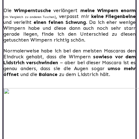
Die
Wimperntusche
verlängert
meine Wimpern enorm
, verpasst mir
keine Fliegenbeine
[im Vergleich zu anderen Tuschen]
und verleiht
einen feinen Schwung
. Da ich eher wenige
Wimpern habe und diese dann auch noch sehr starr
gerade liegen, finde ich den Unterschied zu diesen
getuschten Wimpern richtig schön.
Normalerweise habe ich bei den meisten Mascaras den
Eindruck gehabt, dass die Wimpern
sowieso vor dem
Lidstrich verschwinden
– aber bei dieser Mascara ist es
genau anders, dass sie die Augen sogar
umso mehr
öffnet
und die
Balance
zu dem Lidstrich hält.