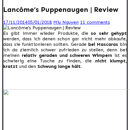
Lancôme’s Puppenaugen | Review
17/11/2014
05/01/2018
Miu Nguyen
11 comments
Es gibt immer wieder Produkte, die
so sehr gehypt
werden, dass ich denen schon gar nicht mehr abkaufe,
dass sie funktionieren sollten. Gerade
bei Mascaras
bin
ich da ziemlich schwer zufrieden zu stellen, denn bei
meinen
relativ geraden und schweren Wimpern
ist es
schwierig eine Tusche zu finden, die
nicht klumpt,
kratzt
und den
Schwung lange hält.