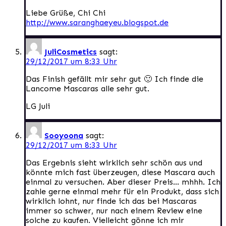
Liebe Grüße, Chi Chi
http://www.saranghaeyeu.blogspot.de
JuliCosmetics
sagt:
29/12/2017 um 8:33 Uhr
Das Finish gefällt mir sehr gut 🙂 Ich finde die
Lancome Mascaras alle sehr gut.
LG Juli
Sooyoona
sagt:
29/12/2017 um 8:33 Uhr
Das Ergebnis sieht wirklich sehr schön aus und
könnte mich fast überzeugen, diese Mascara auch
einmal zu versuchen. Aber dieser Preis… mhhh. Ich
zahle gerne einmal mehr für ein Produkt, dass sich
wirklich lohnt, nur finde ich das bei Mascaras
immer so schwer, nur nach einem Review eine
solche zu kaufen. Vielleicht gönne ich mir