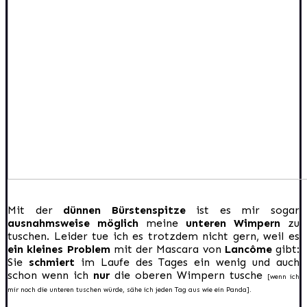
Mit der
dünnen Bürstenspitze
ist es mir sogar
ausnahmsweise möglich
meine
unteren Wimpern
zu
tuschen. Leider tue ich es trotzdem nicht gern, weil es
ein kleines Problem
mit der Mascara von
Lancôme
gibt:
Sie
schmiert
im Laufe des Tages ein wenig und auch
schon wenn ich
nur
die oberen Wimpern tusche
[wenn ich
mir noch die unteren tuschen würde, sähe ich jeden Tag aus wie ein Panda].