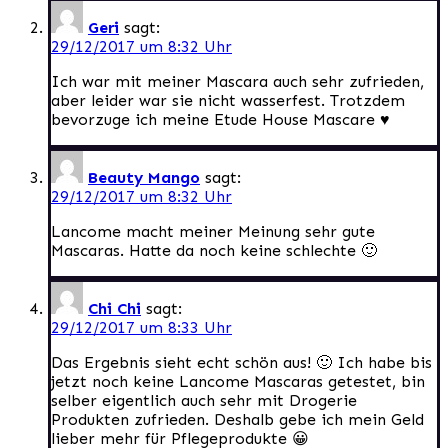
Geri
sagt:
29/12/2017 um 8:32 Uhr
Ich war mit meiner Mascara auch sehr zufrieden,
aber leider war sie nicht wasserfest. Trotzdem
bevorzuge ich meine Etude House Mascare ♥
Beauty Mango
sagt:
29/12/2017 um 8:32 Uhr
Lancome macht meiner Meinung sehr gute
Mascaras. Hatte da noch keine schlechte 🙂
Chi Chi
sagt:
29/12/2017 um 8:33 Uhr
Das Ergebnis sieht echt schön aus! 🙂 Ich habe bis
jetzt noch keine Lancome Mascaras getestet, bin
selber eigentlich auch sehr mit Drogerie
Produkten zufrieden. Deshalb gebe ich mein Geld
lieber mehr für Pflegeprodukte 😀