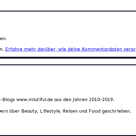
en.
en.
Erfahre mehr darüber, wie deine Kommentardaten verar
le-Blogs www.miutiful.de aus den Jahren 2010-2019.
0ern über Beauty, Lifestyle, Reisen und Food geschrieben.