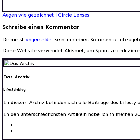
Beitragsnavigation
Augen wie gezeichnet | Circle Lenses
Schreibe einen Kommentar
Du musst
angemeldet
sein, um einen Kommentar abzugeb
Diese Website verwendet Akismet, um Spam zu reduzier
Das Archiv
Lifestyleblog
In diesem Archiv befinden sich alle Beiträge des Lifesty
In den unterschiedlichsten Artikeln habe ich in meinen 2