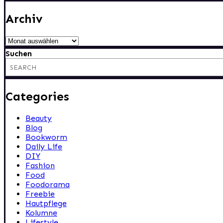
Archiv
Archiv
Suchen
Categories
Beauty
Blog
Bookworm
Daily Life
DIY
Fashion
Food
Foodorama
Freebie
Hautpflege
Kolumne
Lifestyle