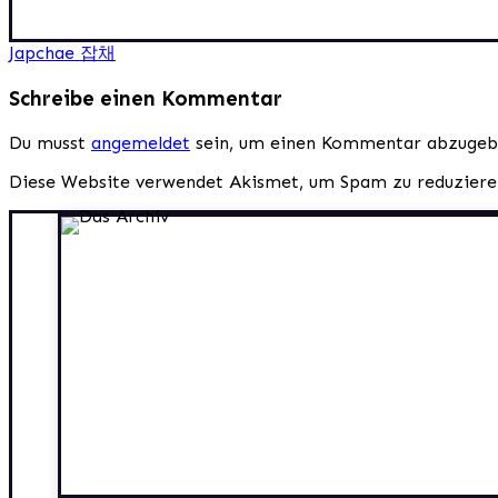
Beitragsnavigation
Japchae 잡채
Schreibe einen Kommentar
Du musst
angemeldet
sein, um einen Kommentar abzugeb
Diese Website verwendet Akismet, um Spam zu reduzier