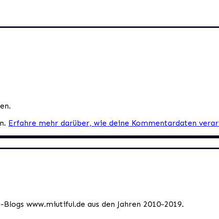
en.
en.
Erfahre mehr darüber, wie deine Kommentardaten verar
le-Blogs www.miutiful.de aus den Jahren 2010-2019.