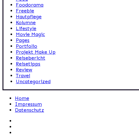
Foodorama
Freebie
Hautpflege
Kolumne
Lifestyle
Movie Magic
Pages
Portfolio
Projekt Make Up
Reisebericht
Reisetipps
Review
Travel
Uncategorized
Home
Impressum
Datenschutz