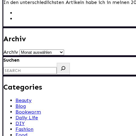
In den unterschiedlichsten Artikeln habe ich in meinen 2
Archiv
Archiv
Suchen
Categories
Beauty
Blog
Bookworm
Daily Life
DIY
Fashion
Food