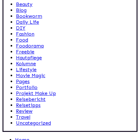
Beauty
Blog
Bookworm
Daily Life
DIY
Fashion
Food
Foodorama
Freebie
Hautpflege
Kolumne
Lifestyle
Movie Magic
Pages
Portfolio
Projekt Make Up
Reisebericht
Reisetipps
Review
Travel
Uncategorized
Home