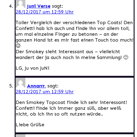
Juni Verse
sagt:
28/12/2017 um 12:59 Uhr
Toller Vergleich der verschiedenen Top Coats! Den
Confetti hab ich auch und finde ihn vor allem toll,
um mal einzelne Finger zu betonen – an der
ganzen Hand ist es mir fast einen Touch too much!
😉
Der Smokey sieht interessant aus – vielleicht
wandert der ja auch noch in meine Sammlung! 🙂
LG, Ju von JuNi
Annarrr.
sagt:
28/12/2017 um 12:59 Uhr
Den Smokey Topcoat finde ich sehr interessant!
Confetti finde ich immer ganz süß, aber weiß
nicht, ob ich ihn so oft nutzen würde..
Liebe Grüße