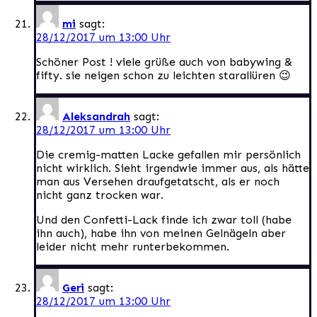
mi
sagt:
28/12/2017 um 13:00 Uhr
Schöner Post ! viele grüße auch von babywing &
fifty. sie neigen schon zu leichten starallüren 😉
Aleksandrah
sagt:
28/12/2017 um 13:00 Uhr
Die cremig-matten Lacke gefallen mir persönlich
nicht wirklich. Sieht irgendwie immer aus, als hätte
man aus Versehen draufgetatscht, als er noch
nicht ganz trocken war.
Und den Confetti-Lack finde ich zwar toll (habe
ihn auch), habe ihn von meinen Gelnägeln aber
leider nicht mehr runterbekommen.
Geri
sagt:
28/12/2017 um 13:00 Uhr