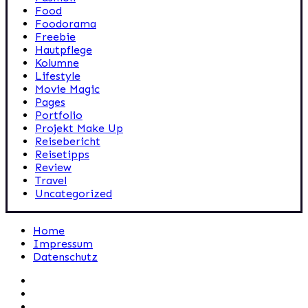
Food
Foodorama
Freebie
Hautpflege
Kolumne
Lifestyle
Movie Magic
Pages
Portfolio
Projekt Make Up
Reisebericht
Reisetipps
Review
Travel
Uncategorized
Home
Impressum
Datenschutz