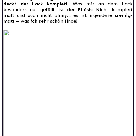
deckt der Lack komplett.
Was mir an dem Lack
besonders gut gefällt ist
der Finish
: Nicht komplett
matt und auch nicht shiny… es ist irgendwie
cremig-
matt
– was ich sehr schön finde!