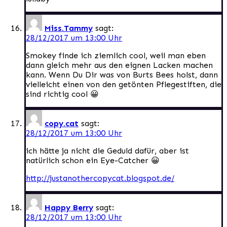
Miss.Tammy
sagt:
28/12/2017 um 13:00 Uhr
Smokey finde ich ziemlich cool, weil man eben
dann gleich mehr aus den eignen Lacken machen
kann. Wenn Du Dir was von Burts Bees holst, dann
vielleicht einen von den getönten Pflegestiften, die
sind richtig cool 😀
copy.cat
sagt:
28/12/2017 um 13:00 Uhr
ich hätte ja nicht die Geduld dafür, aber ist
natürlich schon ein Eye-Catcher 😀
http://justanothercopycat.blogspot.de/
Happy Berry
sagt:
28/12/2017 um 13:00 Uhr