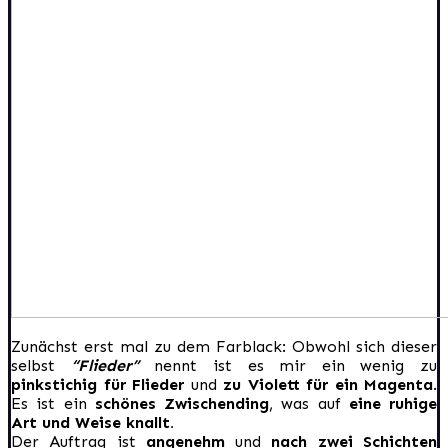
Zunächst erst mal zu dem Farblack: Obwohl sich dieser
selbst
“Flieder”
nennt ist es mir ein wenig zu
pinkstichig für Flieder
und
zu Violett für ein Magenta
.
Es ist ein
schönes Zwischending
, was auf
eine ruhige
Art und Weise knallt.
Der Auftrag ist
angenehm
und
nach zwei Schichten