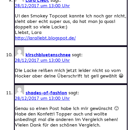
Lara Liebt
sagt:
28/12/2017 um 13:00 Uhr
Ui den Smokey Topcoat kannte ich noch gar nicht,
sieht aber echt super aus, da hat man ja quasi
doppelt so viele Lacke:)
Liebst, Lara
http://laraliebt.blogspot.de/
kirschbluetenschnee
sagt:
28/12/2017 um 13:00 Uhr
Die Lacke reißen mich jetzt leider nicht so vom
Hocker aber deine Überschrift ist geil gewählt 😀
shades-of-fashion
sagt:
28/12/2017 um 13:00 Uhr
Genau so einen Post habe ich mir gewünscht 🙂
Habe den Konfetti Topper auch und wollte
unbedingt mal die anderen im Vergleich sehen!
Vielen Dank für den schönen Vergleich.