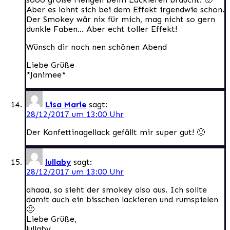
Aber es lohnt sich bei dem Effekt irgendwie schon.
Der Smokey wär nix für mich, mag nicht so gern
dunkle Faben… Aber echt toller Effekt!
Wünsch dir noch nen schönen Abend
Liebe Grüße
*Janimee*
Lisa Marie
sagt:
28/12/2017 um 13:00 Uhr
Der Konfettinagellack gefällt mir super gut! 🙂
lullaby
sagt:
28/12/2017 um 13:00 Uhr
ahaaa, so sieht der smokey also aus. Ich sollte
damit auch ein bisschen lackieren und rumspielen
🙂
Liebe Grüße,
lullaby