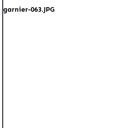
garnier-063.JPG