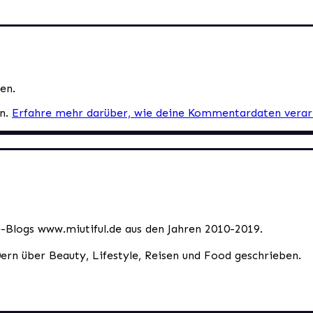
en.
en.
Erfahre mehr darüber, wie deine Kommentardaten verar
le-Blogs www.miutiful.de aus den Jahren 2010-2019.
0ern über Beauty, Lifestyle, Reisen und Food geschrieben.