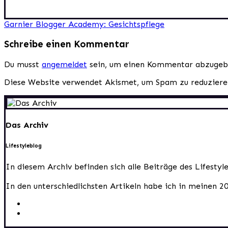
Beitragsnavigation
Garnier Blogger Academy: Gesichtspflege
Schreibe einen Kommentar
Du musst
angemeldet
sein, um einen Kommentar abzugeb
Diese Website verwendet Akismet, um Spam zu reduzier
Das Archiv
Lifestyleblog
In diesem Archiv befinden sich alle Beiträge des Lifesty
In den unterschiedlichsten Artikeln habe ich in meinen 2