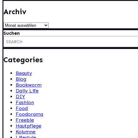
Archiv
Archiv
Suchen
Categories
Beauty
Blog
Bookworm
Daily Life
DIY
Fashion
Food
Foodorama
Freebie
Hautpflege
Kolumne
Lifestyle