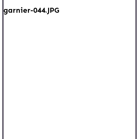
garnier-044.JPG