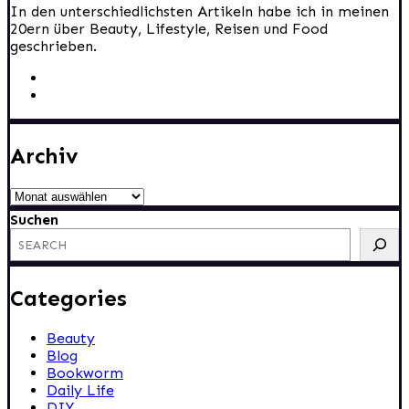
In den unterschiedlichsten Artikeln habe ich in meinen
20ern über Beauty, Lifestyle, Reisen und Food
geschrieben.
Archiv
Archiv
Suchen
Categories
Beauty
Blog
Bookworm
Daily Life
DIY