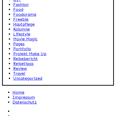
Fashion
Food
Foodorama
Freebie
Hautpflege
Kolumne
Lifestyle
Movie Magic
Pages
Portfolio
Projekt Make Up
Reisebericht
Reisetipps
Review
Travel
Uncategorized
Home
Impressum
Datenschutz