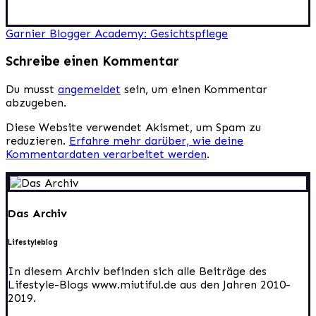
Beitragsnavigation
Garnier Blogger Academy: Gesichtspflege
Schreibe einen Kommentar
Du musst
angemeldet
sein, um einen Kommentar
abzugeben.
Diese Website verwendet Akismet, um Spam zu
reduzieren.
Erfahre mehr darüber, wie deine
Kommentardaten verarbeitet werden
.
Das Archiv
Lifestyleblog
In diesem Archiv befinden sich alle Beiträge des
Lifestyle-Blogs www.miutiful.de aus den Jahren 2010-
2019.