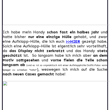
Ich habe mein Handy
schon fast ein halbes Jahr
und
hatte bisher
nur eine einzige Hülle
gehabt, und zwar
eine Aufklapp-Hülle, die ich euch
>>HIER
gezeigt habe.
Solch eine Aufklapp-Hülle ist eigentlich sehr vorteilhaft,
da
das Display nicht zerkratzt
und das Handy
stets
geschützt
ist. So langsam habe ich mich aber
an dem
Motiv sattgesehen
und
vorne fielen die Teile schon
langsam ab
(und es ist so unpraktisch mit einer Aufklapphülle Outfit-Fotos vorm
), weswegen ich mich auf die Suche
Spiegel zu schießen *höhö*
nach neuen Cases gemacht
habe!