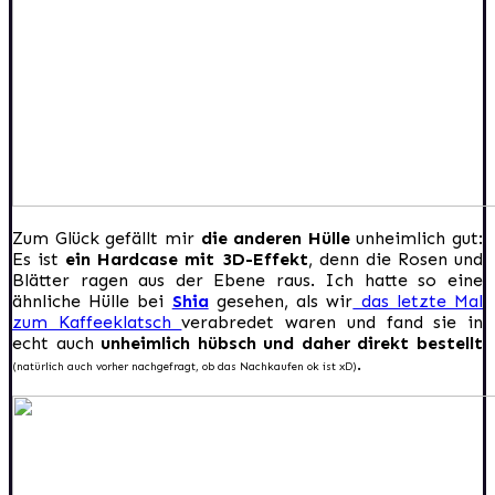
Zum Glück gefällt mir
die anderen Hülle
unheimlich gut:
Es ist
ein Hardcase mit 3D-Effekt
, denn die Rosen und
Blätter ragen aus der Ebene raus. Ich hatte so eine
ähnliche Hülle bei
Shia
gesehen, als wir
das letzte Mal
zum Kaffeeklatsch
verabredet waren und fand sie in
echt auch
unheimlich hübsch und daher direkt bestellt
.
(natürlich auch vorher nachgefragt, ob das Nachkaufen ok ist xD)