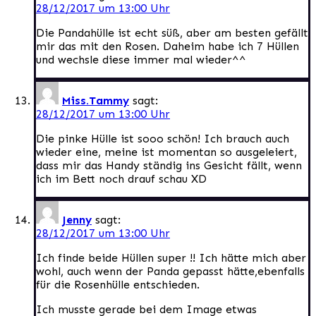
28/12/2017 um 13:00 Uhr
Die Pandahülle ist echt süß, aber am besten gefällt
mir das mit den Rosen. Daheim habe ich 7 Hüllen
und wechsle diese immer mal wieder^^
Miss.Tammy
sagt:
28/12/2017 um 13:00 Uhr
Die pinke Hülle ist sooo schön! Ich brauch auch
wieder eine, meine ist momentan so ausgeleiert,
dass mir das Handy ständig ins Gesicht fällt, wenn
ich im Bett noch drauf schau XD
Jenny
sagt:
28/12/2017 um 13:00 Uhr
Ich finde beide Hüllen super !! Ich hätte mich aber
wohl, auch wenn der Panda gepasst hätte,ebenfalls
für die Rosenhülle entschieden.
Ich musste gerade bei dem Image etwas