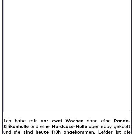
Ich habe mir
vor zwei Wochen
dann eine
Panda-
Silikonhülle
und eine
Hardcase-Hülle
über ebay gekauft
und
sie sind heute früh angekommen.
Leider ist die