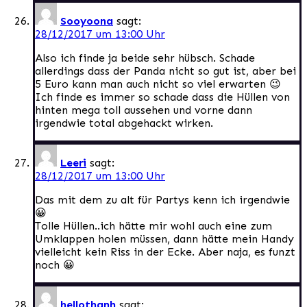
Sooyoona
sagt:
28/12/2017 um 13:00 Uhr
Also ich finde ja beide sehr hübsch. Schade
allerdings dass der Panda nicht so gut ist, aber bei
5 Euro kann man auch nicht so viel erwarten 😉
Ich finde es immer so schade dass die Hüllen von
hinten mega toll aussehen und vorne dann
irgendwie total abgehackt wirken.
Leeri
sagt:
28/12/2017 um 13:00 Uhr
Das mit dem zu alt für Partys kenn ich irgendwie
😀
Tolle Hüllen..ich hätte mir wohl auch eine zum
Umklappen holen müssen, dann hätte mein Handy
vielleicht kein Riss in der Ecke. Aber naja, es funzt
noch 😀
hellothanh
sagt: