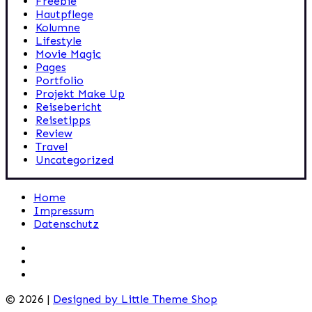
Freebie
Hautpflege
Kolumne
Lifestyle
Movie Magic
Pages
Portfolio
Projekt Make Up
Reisebericht
Reisetipps
Review
Travel
Uncategorized
Home
Impressum
Datenschutz
© 2026 |
Designed by Little Theme Shop