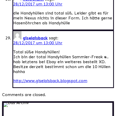
28/12/2017 um 13:00 Uhr
die Handyhüllen sind total süß. Leider gibt es für
mein Nexus nichts in dieser Form. Ich hätte gerne
Hasenöhrchen als Handyhülle
giselaisback
sagt:
28/12/2017 um 13:00 Uhr
Total süße Handyhüllen!
Ich bin der total Handyhüllen Sammler-Freak :D..
hab letztens bei Ebay ein weiteres bestellt XD.
Besitze derzeit bestimmt schon um die 10 Hüllen
hahha
http://www.giselaisback.blogspot.com
Comments are closed.