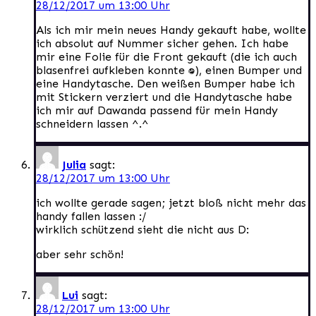
28/12/2017 um 13:00 Uhr
Als ich mir mein neues Handy gekauft habe, wollte
ich absolut auf Nummer sicher gehen. Ich habe
mir eine Folie für die Front gekauft (die ich auch
blasenfrei aufkleben konnte :D), einen Bumper und
eine Handytasche. Den weißen Bumper habe ich
mit Stickern verziert und die Handytasche habe
ich mir auf Dawanda passend für mein Handy
schneidern lassen ^.^
Julia
sagt:
28/12/2017 um 13:00 Uhr
ich wollte gerade sagen; jetzt bloß nicht mehr das
handy fallen lassen :/
wirklich schützend sieht die nicht aus D:
aber sehr schön!
Lui
sagt:
28/12/2017 um 13:00 Uhr