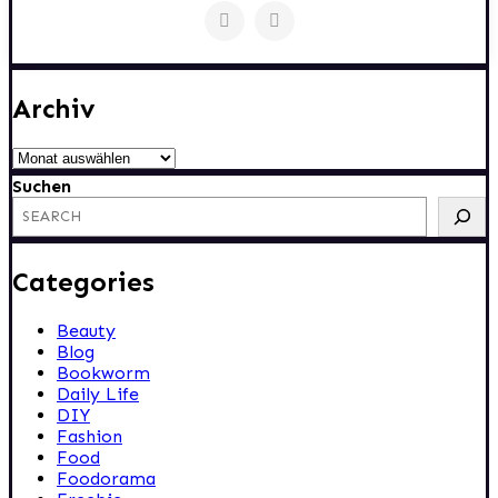
Archiv
Archiv
Suchen
Categories
Beauty
Blog
Bookworm
Daily Life
DIY
Fashion
Food
Foodorama