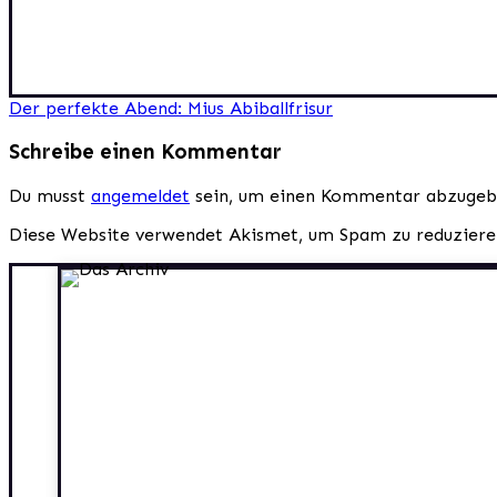
Beitragsnavigation
Der perfekte Abend: Mius Abiballfrisur
Schreibe einen Kommentar
Du musst
angemeldet
sein, um einen Kommentar abzugeb
Diese Website verwendet Akismet, um Spam zu reduzier