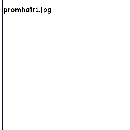
promhair1.jpg