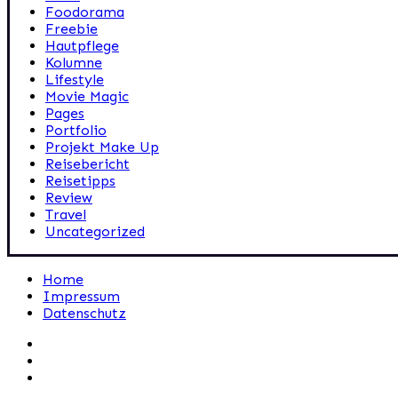
Foodorama
Freebie
Hautpflege
Kolumne
Lifestyle
Movie Magic
Pages
Portfolio
Projekt Make Up
Reisebericht
Reisetipps
Review
Travel
Uncategorized
Home
Impressum
Datenschutz