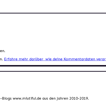
en.
en.
Erfahre mehr darüber, wie deine Kommentardaten verar
le-Blogs www.miutiful.de aus den Jahren 2010-2019.