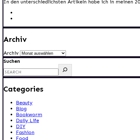
In den unterschiedlichsten Artikeln habe ich in meinen 2
Archiv
Archiv
Suchen
Categories
Beauty
Blog
Bookworm
Daily Life
DIY
Fashion
Food