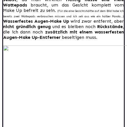
Wattepads
braucht, um das Gesicht komplett vom
Make Up befreit zu sein.
(Für die eine Gesichtshälfte auf dem Bild habe ich
bereits zwei Wattepads verbrauchen müssen und ich seh aus wie ein halber Panda…)
Wasserfestes Augen-Make Up
wird zwar entfernt, aber
nicht gründlich genug
und es bleiben noch
Rückstände
,
die ich dann noch
zusätzlich mit einem wasserfesten
Augen-Make Up-Entferner
beseitigen muss.