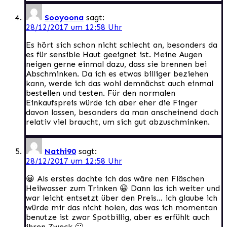
Sooyoona
sagt:
28/12/2017 um 12:58 Uhr
Es hört sich schon nicht schlecht an, besonders da
es für sensible Haut geeignet ist. Meine Augen
neigen gerne einmal dazu, dass sie brennen bei
Abschminken. Da ich es etwas billiger beziehen
kann, werde ich das wohl demnächst auch einmal
bestellen und testen. Für den normalen
Einkaufspreis würde ich aber eher die Finger
davon lassen, besonders da man anscheinend doch
relativ viel braucht, um sich gut abzuschminken.
Nathi90
sagt:
28/12/2017 um 12:58 Uhr
😀 Als erstes dachte ich das wäre nen Fläschen
Heilwasser zum Trinken 😀 Dann las ich weiter und
war leicht entsetzt über den Preis… ich glaube ich
würde mir das nicht holen, das was ich momentan
benutze ist zwar Spotbillig, aber es erfühlt auch
ihren Zweck 🙂