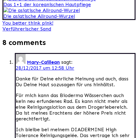
Das 1×1 der koreanischen Hautpflege
Die asiatische Allround-Wurzel
Beitragsnavigation
You better think pink!
Verführerischer Sand
8 comments
Mary-Caillean
sagt:
28/12/2017 um 12:58 Uhr
Danke für Deine ehrliche Meinung und auch, dass
Du Deine Haut sozusagen für uns hinhältst.
Für mich kann das Bioderma Wässerchen auch
kein neu erfundenes Rad. Es kann nicht mehr als
eine Reinigungslotion aus dem Drogeriebereich.
Da ist meines Erachtens der höhere Preis nicht
gerechtfertigt.
Ich bleibe bei meinem DIADERMINE High
Tolerance Reinigungsgelée. Das vertrage ich sehr