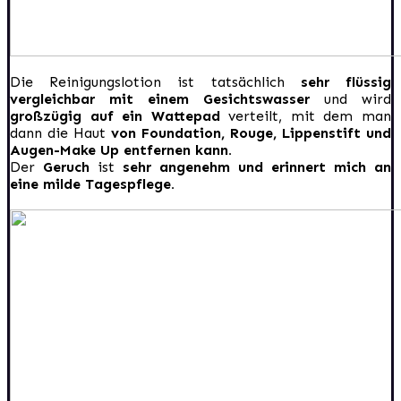
Die Reinigungslotion ist tatsächlich
sehr flüssig
vergleichbar mit einem Gesichtswasser
und wird
großzügig auf ein Wattepad
verteilt, mit dem man
dann die Haut
von Foundation, Rouge, Lippenstift und
Augen-Make Up entfernen kann.
Der
Geruch
ist
sehr angenehm und erinnert mich an
eine milde Tagespflege.