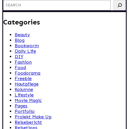
Categories
Beauty
Blog
Bookworm
Daily Life
DIY
Fashion
Food
Foodorama
Freebie
Hautpflege
Kolumne
Lifestyle
Movie Magic
Pages
Portfolio
Projekt Make Up
Reisebericht
Reisetipps