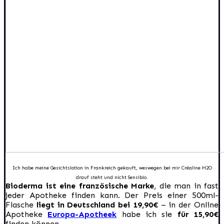
Ich habe meine Gesichtslotion in Frankreich gekauft, weswegen bei mir Créaline H2O
drauf steht und nicht Sensibio.
Bioderma ist eine französische Marke
, die man in fast
jeder Apotheke finden kann. Der Preis einer 500ml-
Flasche
liegt in Deutschland bei 19,90€
– in der Online
Apotheke
Europa-Apotheek
habe ich sie
für 15,90€
finden können.