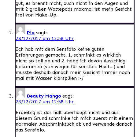
gut, es brennt nicht, auch nicht in den Augen und
mit 2 großen Wattepads maxmal ist mein Gesicht
frei von Make-Up.
Pia
sagt:
28/12/2017 um 12:58 Uhr
Ich hab mit dem Sensibio keine guten
Erfahrungen gemacht. 1. schminkt es wirklich
nicht so toll ab und 2. habe ich davon Ausschlag
bekommen (von wegen für sensible Haut…) und
musste deshalb danach mein Gesicht immer noch
mal mit Wasser klarspülen :-/
Beauty Mango
sagt:
28/12/2017 um 12:58 Uhr
Ergiebig ist das halt überhaupt nicht und aus
diesem Grund schminke ich mich zuerst mit einem
normalen Abschminktuch ab und verwende danach
das Sensibio.