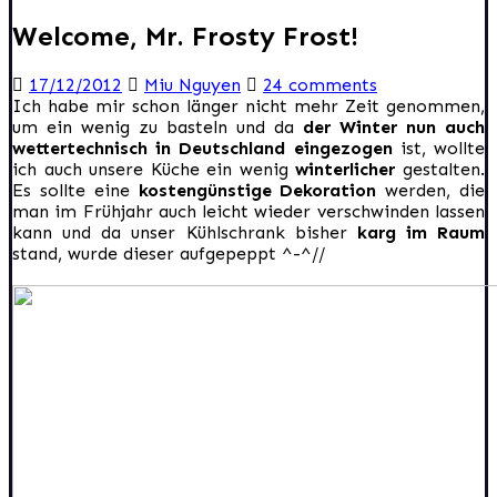
Welcome, Mr. Frosty Frost!
17/12/2012
Miu Nguyen
24 comments
Ich habe mir schon länger nicht mehr Zeit genommen,
um ein wenig zu basteln und da
der Winter nun auch
wettertechnisch in Deutschland eingezogen
ist, wollte
ich auch unsere Küche ein wenig
winterlicher
gestalten.
Es sollte eine
kostengünstige Dekoration
werden, die
man im Frühjahr auch leicht wieder verschwinden lassen
kann und da unser Kühlschrank bisher
karg im Raum
stand, wurde dieser aufgepeppt ^-^//