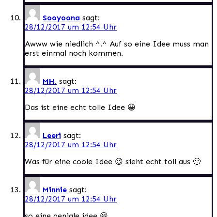
Sooyoona
sagt:
28/12/2017 um 12:54 Uhr
Awww wie niedlich ^.^ Auf so eine Idee muss man
erst einmal noch kommen.
MH.
sagt:
28/12/2017 um 12:54 Uhr
Das ist eine echt tolle Idee 😀
Leeri
sagt:
28/12/2017 um 12:54 Uhr
Was für eine coole Idee 😉 sieht echt toll aus 🙂
Minnie
sagt:
28/12/2017 um 12:54 Uhr
so eine geniale idee 😀