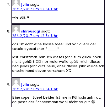
Julia
sagt:
28/12/2017 um 12:54 Uhr
wie süß ♥
shirousagi
sagt:
28/12/2017 um 12:54 Uhr
das ist echt eine klasse idee! und vor allem der
totale eyecatcher *_____*
last christmas hab ich dieses jahr zum glück noch
nicht gehört XD normalerweile quält mich dieses
lied jedes jahr aufs neue, aber dieses jahr wurde ich
anscheinend davon verschont XD
Julia
sagt:
28/12/2017 um 12:54 Uhr
Eine super Idee! Leider ist mein Kühlschrank rot,
da passt der Schneemann wohl nicht so gut 😉