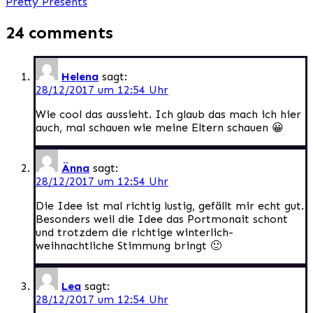
Pretty Presents
24 comments
Helena
sagt:
28/12/2017 um 12:54 Uhr
Wie cool das aussieht. Ich glaub das mach ich hier
auch, mal schauen wie meine Eltern schauen 😀
Änna
sagt:
28/12/2017 um 12:54 Uhr
Die Idee ist mal richtig lustig, gefällt mir echt gut.
Besonders weil die Idee das Portmonait schont
und trotzdem die richtige winterlich-
weihnachtliche Stimmung bringt 🙂
Lea
sagt:
28/12/2017 um 12:54 Uhr