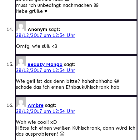
muss ich unbedingt nachmachen 😀
liebe grüße ♥
Anonym
sagt:
28/12/2017 um 12:54 Uhr
Omfg, wie süß <3
Beauty Mango
sagt:
28/12/2017 um 12:54 Uhr
Wie geil ist das denn bitte? hahahahhaha 😀
schade das ich einen Einbaukühlschrank hab
Ambre
sagt:
28/12/2017 um 12:54 Uhr
Wah wie cool! xD
Hätte ich einen weißen Kühlschrank, dann würd ich
das ausprobieren! 😀