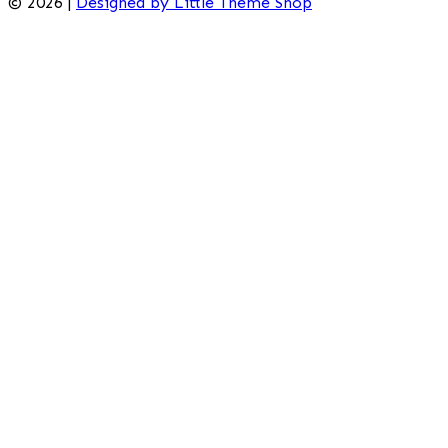
© 2026 |
Designed by Little Theme Shop