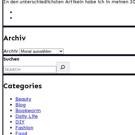
In den unterschiedlichsten Artikeln habe ich in meinen 2
Archiv
Archiv
Suchen
Categories
Beauty
Blog
Bookworm
Daily Life
DIY
Fashion
Food