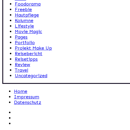
Foodorama
Freebie
Hautpflege
Kolumne
Lifestyle
Movie Magic
Pages
Portfolio
Projekt Make Up
Reisebericht
Reisetipps
Review
Travel
Uncategorized
Home
Impressum
Datenschutz