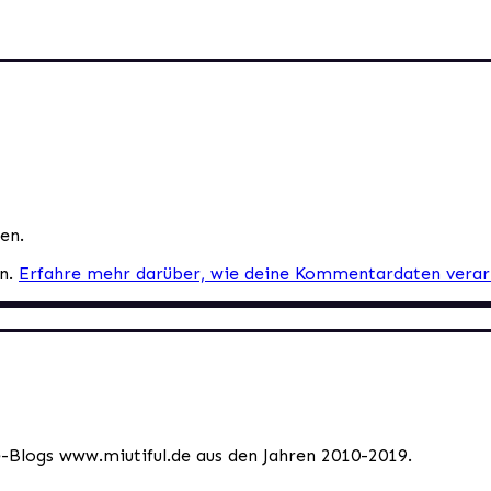
en.
en.
Erfahre mehr darüber, wie deine Kommentardaten verar
le-Blogs www.miutiful.de aus den Jahren 2010-2019.