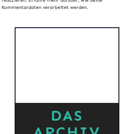
reduzieren.
Erfahre mehr darüber, wie deine
Kommentardaten verarbeitet werden
.
DAS
ARCHIV