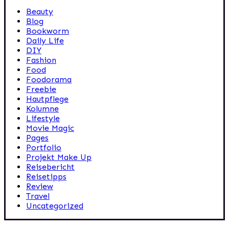
Beauty
Blog
Bookworm
Daily Life
DIY
Fashion
Food
Foodorama
Freebie
Hautpflege
Kolumne
Lifestyle
Movie Magic
Pages
Portfolio
Projekt Make Up
Reisebericht
Reisetipps
Review
Travel
Uncategorized