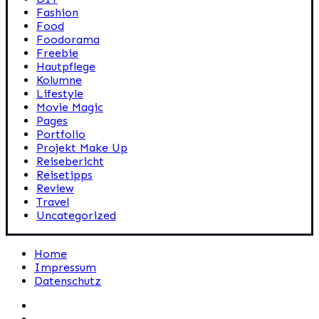
Fashion
Food
Foodorama
Freebie
Hautpflege
Kolumne
Lifestyle
Movie Magic
Pages
Portfolio
Projekt Make Up
Reisebericht
Reisetipps
Review
Travel
Uncategorized
Home
Impressum
Datenschutz