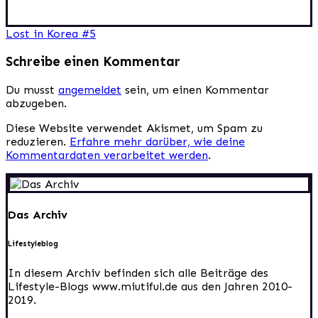
Beitragsnavigation
Lost in Korea #5
Schreibe einen Kommentar
Du musst
angemeldet
sein, um einen Kommentar
abzugeben.
Diese Website verwendet Akismet, um Spam zu
reduzieren.
Erfahre mehr darüber, wie deine
Kommentardaten verarbeitet werden
.
Das Archiv
Lifestyleblog
In diesem Archiv befinden sich alle Beiträge des
Lifestyle-Blogs www.miutiful.de aus den Jahren 2010-
2019.