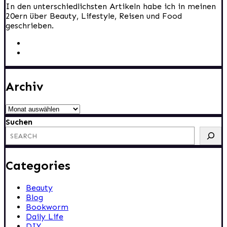
In den unterschiedlichsten Artikeln habe ich in meinen
20ern über Beauty, Lifestyle, Reisen und Food
geschrieben.
Archiv
Archiv
Suchen
Categories
Beauty
Blog
Bookworm
Daily Life
DIY