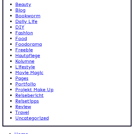
Beauty
Blog
Bookworm
Daily Life
DIY
Fashion
Food
Foodorama
Freebie
Hautpflege
Kolumne
Lifestyle
Movie Magic
Pages
Portfolio
Projekt Make Up
Reisebericht
Reisetipps
Review
Travel
Uncategorized