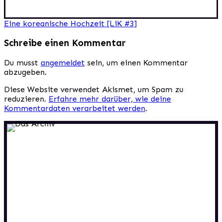
Beitragsnavigation
Eine koreanische Hochzeit [LiK #3]
Schreibe einen Kommentar
Du musst
angemeldet
sein, um einen Kommentar
abzugeben.
Diese Website verwendet Akismet, um Spam zu
reduzieren.
Erfahre mehr darüber, wie deine
Kommentardaten verarbeitet werden
.