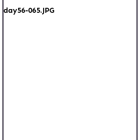
day56-065.JPG