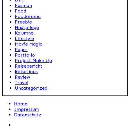
Fashion
Food
Foodorama
Freebie
Hautpflege
Kolumne
Lifestyle
Movie Magic
Pages
Portfolio
Projekt Make Up
Reisebericht
Reisetipps
Review
Travel
Uncategorized
Home
Impressum
Datenschutz