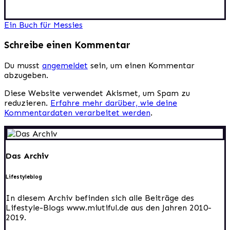
Beitragsnavigation
Ein Buch für Messies
Schreibe einen Kommentar
Du musst
angemeldet
sein, um einen Kommentar
abzugeben.
Diese Website verwendet Akismet, um Spam zu
reduzieren.
Erfahre mehr darüber, wie deine
Kommentardaten verarbeitet werden
.
Das Archiv
Lifestyleblog
In diesem Archiv befinden sich alle Beiträge des
Lifestyle-Blogs www.miutiful.de aus den Jahren 2010-
2019.