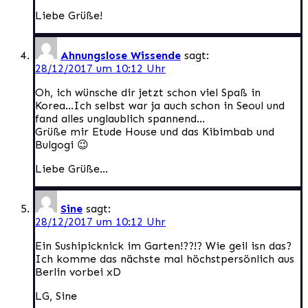
Liebe Grüße!
Ahnungslose Wissende
sagt:
28/12/2017 um 10:12 Uhr
Oh, ich wünsche dir jetzt schon viel Spaß in
Korea…Ich selbst war ja auch schon in Seoul und
fand alles unglaublich spannend…
Grüße mir Etude House und das Kibimbab und
Bulgogi 😉
Liebe Grüße…
Sine
sagt:
28/12/2017 um 10:12 Uhr
Ein Sushipicknick im Garten!??!? Wie geil isn das?
Ich komme das nächste mal höchstpersönlich aus
Berlin vorbei xD
LG, Sine