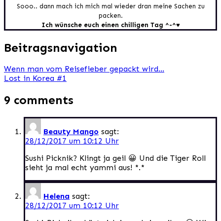
Sooo.. dann mach ich mich mal wieder dran meine Sachen zu
packen.
Ich wünsche euch einen chilligen Tag ^-^♥
Beitragsnavigation
Wenn man vom Reisefieber gepackt wird…
Lost in Korea #1
9 comments
Beauty Mango
sagt:
28/12/2017 um 10:12 Uhr
Sushi Picknik? Klingt ja geil 😀 Und die Tiger Roll
sieht ja mal echt yammi aus! *.*
Helena
sagt:
28/12/2017 um 10:12 Uhr