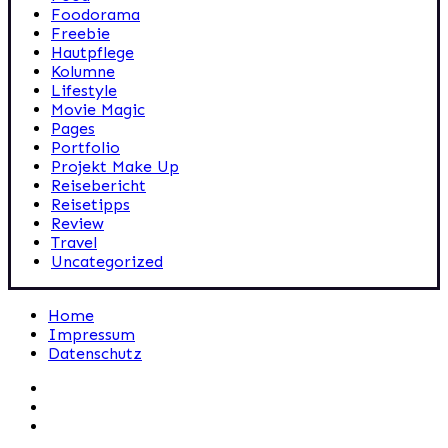
Foodorama
Freebie
Hautpflege
Kolumne
Lifestyle
Movie Magic
Pages
Portfolio
Projekt Make Up
Reisebericht
Reisetipps
Review
Travel
Uncategorized
Home
Impressum
Datenschutz