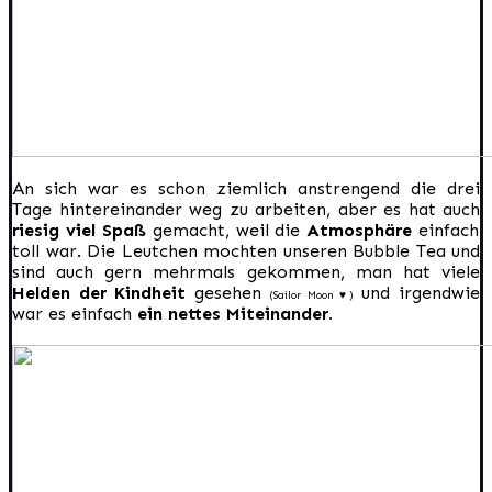
An sich war es schon ziemlich anstrengend die drei
Tage hintereinander weg zu arbeiten, aber es hat auch
riesig viel Spaß
gemacht, weil die
Atmosphäre
einfach
toll war. Die Leutchen mochten unseren Bubble Tea und
sind auch gern mehrmals gekommen, man hat viele
Helden der Kindheit
gesehen
und irgendwie
(Sailor Moon ♥)
war es einfach
ein nettes Miteinander.