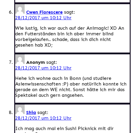
Cwen Florescere
sagt:
28/12/2017 um 10:12 Uhr
Wie lustig, ich war auch auf der Animagic! XD An
den Futterständen bin ich aber immer blind
vorbeigelaufen.. schade, dass ich dich nicht
gesehen hab XD;
Anonym
sagt:
28/12/2017 um 10:12 Uhr
Hehe ich wohne auch in Bonn (und studiere
Asienwissenschaften :P) aber natürlich konnte ich
gerade an dem WE nicht. Sonst hätte ich mir das
Spektakel auch gern angsehen.
Shia
sagt:
28/12/2017 um 10:12 Uhr
Ich mag auch mal ein Sushi Picknick mit dir