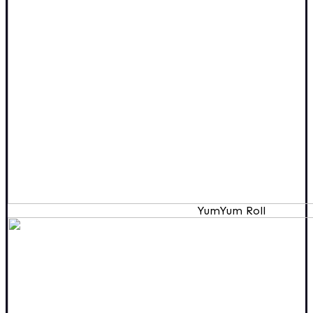
YumYum Roll