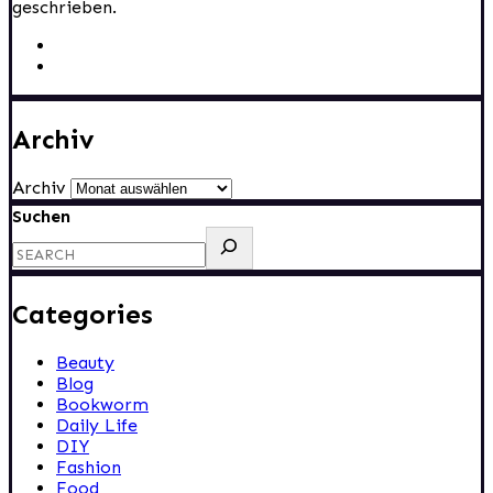
geschrieben.
Archiv
Archiv
Suchen
Categories
Beauty
Blog
Bookworm
Daily Life
DIY
Fashion
Food