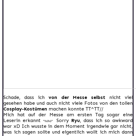
Schade, dass ich
von der Messe selbst
nicht viel
gesehen habe und auch nicht viele Fotos von den tollen
Cosplay-Kostümen
machen konnte TT^TT//
Mich hat auf der Messe am ersten Tag sogar eine
Leserin erkannt
Sorry
Ryu
, dass ich so awkward
*höhö*
war xD Ich wusste in dem Moment irgendwie gar nicht,
was ich sagen sollte und eigentlich wollt ich mich dann