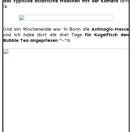
das typische asiatische Mädchen mit der Kamera
sein
:b
Und am Wochenende war in Bonn die
Animagic-Messe
und ich habe dort die drei Tage
für Kugelfisch den
Bubble Tea angepriesen
^-^b