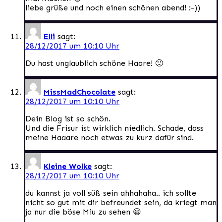
liebe grüße und noch einen schönen abend! :-))
Elli
sagt:
28/12/2017 um 10:10 Uhr
Du hast unglaublich schöne Haare! 🙂
MissMadChocolate
sagt:
28/12/2017 um 10:10 Uhr
Dein Blog ist so schön.
Und die Frisur ist wirklich niedlich. Schade, dass
meine Haaare noch etwas zu kurz dafür sind.
Kleine Wolke
sagt:
28/12/2017 um 10:10 Uhr
du kannst ja voll süß sein ahhahaha.. ich sollte
nicht so gut mit dir befreundet sein, da kriegt man
ja nur die böse Miu zu sehen 😀