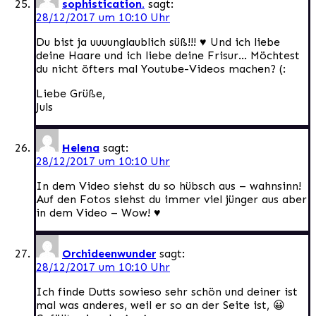
sophistication.
sagt:
28/12/2017 um 10:10 Uhr
Du bist ja uuuunglaublich süß!!! ♥ Und ich liebe
deine Haare und ich liebe deine Frisur… Möchtest
du nicht öfters mal Youtube-Videos machen? (:
Liebe Grüße,
Juls
Helena
sagt:
28/12/2017 um 10:10 Uhr
In dem Video siehst du so hübsch aus – wahnsinn!
Auf den Fotos siehst du immer viel jünger aus aber
in dem Video – Wow! ♥
Orchideenwunder
sagt:
28/12/2017 um 10:10 Uhr
Ich finde Dutts sowieso sehr schön und deiner ist
mal was anderes, weil er so an der Seite ist, 😀