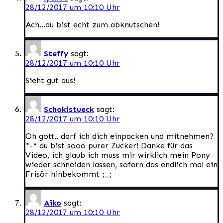
28/12/2017 um 10:10 Uhr
Ach…du bist echt zum abknutschen!
Steffy
sagt:
28/12/2017 um 10:10 Uhr
Sieht gut aus!
Schokistueck
sagt:
28/12/2017 um 10:10 Uhr
Oh gott.. darf ich dich einpacken und mitnehmen?
*-* du bist sooo purer Zucker! Danke für das
Video, ich glaub ich muss mir wirklich mein Pony
wieder schneiden lassen, sofern das endlich mal ein
Frisör hinbekommt ;_;
Aiko
sagt:
28/12/2017 um 10:10 Uhr