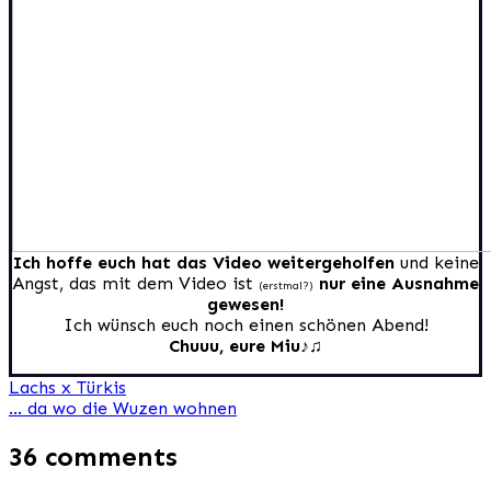
Ich hoffe euch hat das Video weitergeholfen
und keine
Angst, das mit dem Video ist
nur eine Ausnahme
(erstmal?)
gewesen!
Ich wünsch euch noch einen schönen Abend!
Chuuu, eure Miu♪♫
Beitragsnavigation
Lachs x Türkis
… da wo die Wuzen wohnen
36 comments