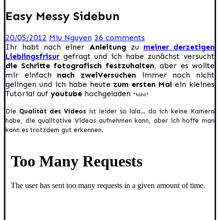
Easy Messy Sidebun
20/05/2012
Miu Nguyen
36 comments
Ihr habt nach einer
Anleitung
zu
meiner derzetigen
Lieblingsfrisur
gefragt und ich habe zunächst versucht
die Schritte fotografisch festzuhalten
, aber es wollte
mir einfach
nach zweiVersuchen
immer noch nicht
gelingen und ich habe heute
zum ersten Mal
ein kleines
Tutorial auf
youtube
hochgeladen
*höhö*
Die
Qualität des Videos
ist leider so lala… da ich keine Kamera
habe, die qualitative Videos aufnehmen kann, aber ich hoffe man
kann es trotzdem gut erkennen.