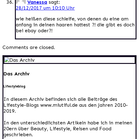
Vanessa
sagt:
28/12/2017 um 10:10 Uhr
wie heißen diese schleife, von denen du eine am
anfang in deinen haaren hattest ?! die gibt es doch
bei ebay oder?!
Comments are closed.
Das Archiv
Lifestyleblog
In diesem Archiv befinden sich alle Beiträge des
Lifestyle-Blogs www.miutiful.de aus den Jahren 2010-
2019.
In den unterschiedlichsten Artikeln habe ich in meinen
20ern über Beauty, Lifestyle, Reisen und Food
geschrieben.