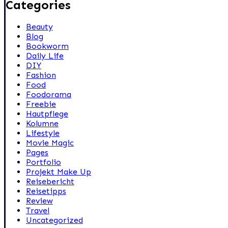
Categories
Beauty
Blog
Bookworm
Daily Life
DIY
Fashion
Food
Foodorama
Freebie
Hautpflege
Kolumne
Lifestyle
Movie Magic
Pages
Portfolio
Projekt Make Up
Reisebericht
Reisetipps
Review
Travel
Uncategorized