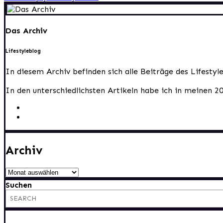
Das Archiv
Lifestyleblog
In diesem Archiv befinden sich alle Beiträge des Lifesty
In den unterschiedlichsten Artikeln habe ich in meinen 2
Archiv
Archiv
Suchen