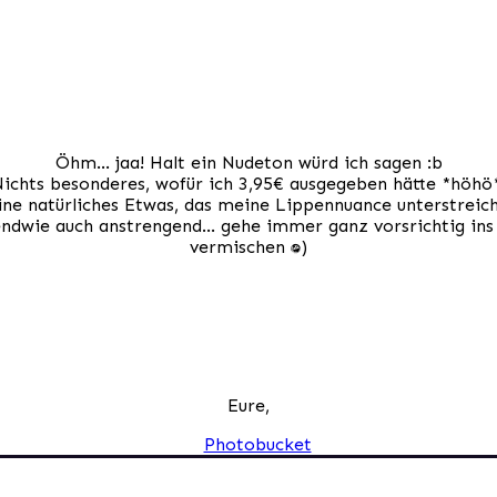
Öhm… jaa! Halt ein Nudeton würd ich sagen :b
ichts besonderes, wofür ich 3,95€ ausgegeben hätte *höh
ine natürliches Etwas, das meine Lippennuance unterstreich
endwie auch anstrengend… gehe immer ganz vorsrichtig ins 
vermischen :D)
Eure,