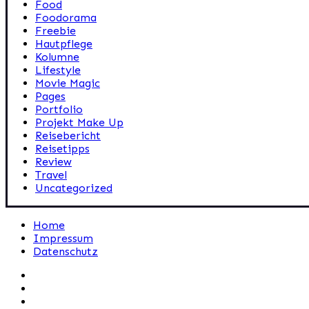
Food
Foodorama
Freebie
Hautpflege
Kolumne
Lifestyle
Movie Magic
Pages
Portfolio
Projekt Make Up
Reisebericht
Reisetipps
Review
Travel
Uncategorized
Home
Impressum
Datenschutz