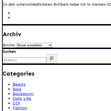
In den unterschiedlichsten Artikeln habe ich in meinen 2
Archiv
Archiv
Suchen
Categories
Beauty
Blog
Bookworm
Daily Life
DIY
Fashion