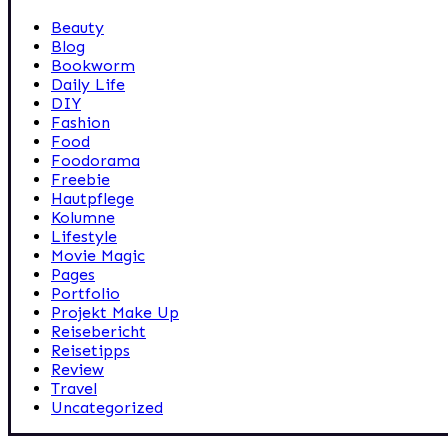
Beauty
Blog
Bookworm
Daily Life
DIY
Fashion
Food
Foodorama
Freebie
Hautpflege
Kolumne
Lifestyle
Movie Magic
Pages
Portfolio
Projekt Make Up
Reisebericht
Reisetipps
Review
Travel
Uncategorized