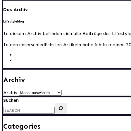
Das Archiv
Lifestyleblog
In diesem Archiv befinden sich alle Beiträge des Lifesty
In den unterschiedlichsten Artikeln habe ich in meinen 2
Archiv
Archiv
Suchen
Categories