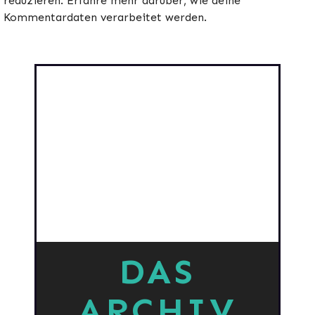
reduzieren.
Erfahre mehr darüber, wie deine
Kommentardaten verarbeitet werden
.
DAS
ARCHIV