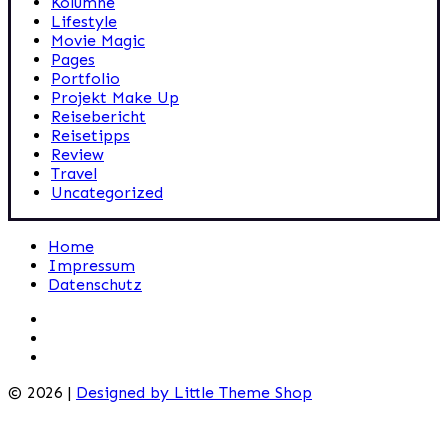
Kolumne
Lifestyle
Movie Magic
Pages
Portfolio
Projekt Make Up
Reisebericht
Reisetipps
Review
Travel
Uncategorized
Home
Impressum
Datenschutz
© 2026 |
Designed by Little Theme Shop