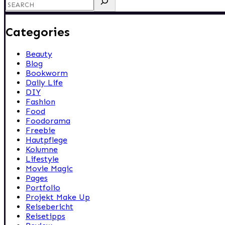
Categories
Beauty
Blog
Bookworm
Daily Life
DIY
Fashion
Food
Foodorama
Freebie
Hautpflege
Kolumne
Lifestyle
Movie Magic
Pages
Portfolio
Projekt Make Up
Reisebericht
Reisetipps