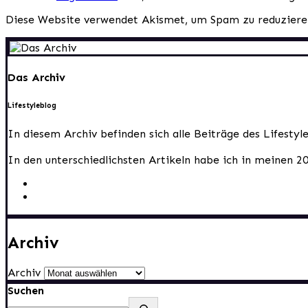
Diese Website verwendet Akismet, um Spam zu reduzier
Das Archiv
Lifestyleblog
In diesem Archiv befinden sich alle Beiträge des Lifesty
In den unterschiedlichsten Artikeln habe ich in meinen 2
Archiv
Archiv
Suchen