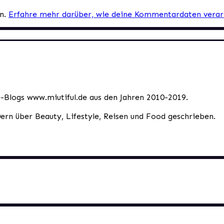
en.
Erfahre mehr darüber, wie deine Kommentardaten verar
le-Blogs www.miutiful.de aus den Jahren 2010-2019.
0ern über Beauty, Lifestyle, Reisen und Food geschrieben.