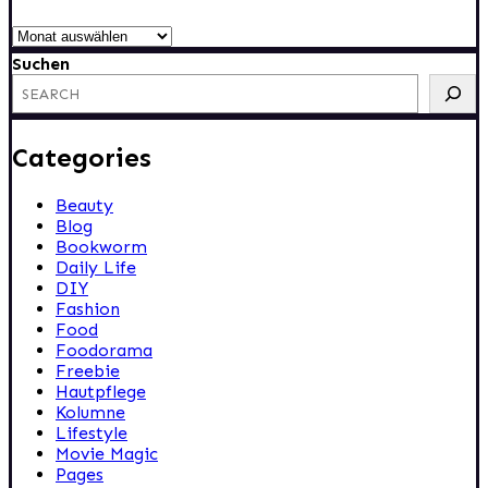
Archiv
Suchen
Categories
Beauty
Blog
Bookworm
Daily Life
DIY
Fashion
Food
Foodorama
Freebie
Hautpflege
Kolumne
Lifestyle
Movie Magic
Pages