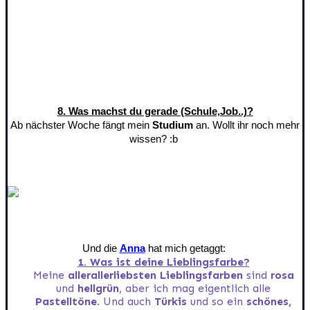
8. Was machst du gerade (Schule,Job..)?
Ab nächster Woche fängt mein
Studium
an. Wollt ihr noch mehr
wissen? :b
Und die
Anna
hat mich getaggt:
1. Was ist deine Lieblingsfarbe?
Meine
allerallerliebsten Lieblingsfarben
sind
rosa
und
hellgrün
, aber ich mag eigentlich alle
Pastelltöne
. Und auch
Türkis
und so ein
schönes,