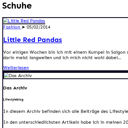
Schuhe
Fashion
➤ 05/02/2014
Little Red Pandas
Vor einigen Wochen bin ich mit einem Kumpel in Saigon s
darin meist langweilen und ich mich nicht wohl dabei...
Weiterlesen
Das Archiv
Lifestyleblog
In diesem Archiv befinden sich alle Beiträge des Lifesty
In den unterschiedlichsten Artikeln habe ich in meinen 2