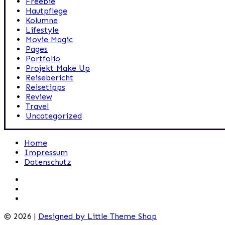
Freebie
Hautpflege
Kolumne
Lifestyle
Movie Magic
Pages
Portfolio
Projekt Make Up
Reisebericht
Reisetipps
Review
Travel
Uncategorized
Home
Impressum
Datenschutz
© 2026 |
Designed by Little Theme Shop