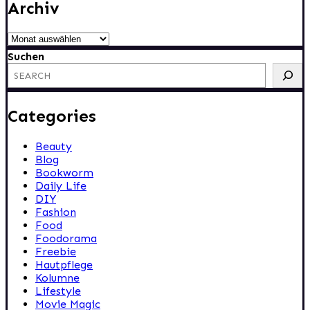
Archiv
Archiv
Suchen
Categories
Beauty
Blog
Bookworm
Daily Life
DIY
Fashion
Food
Foodorama
Freebie
Hautpflege
Kolumne
Lifestyle
Movie Magic