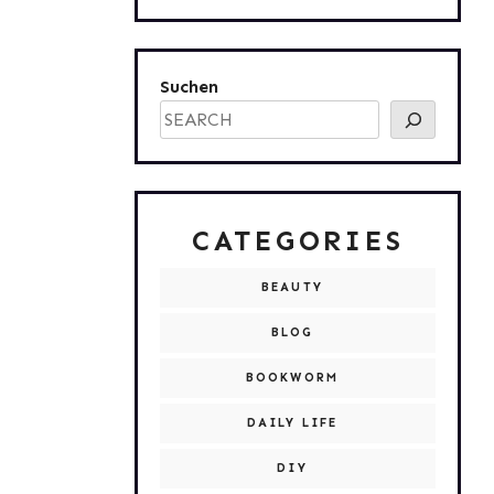
Suchen
CATEGORIES
BEAUTY
BLOG
BOOKWORM
DAILY LIFE
DIY