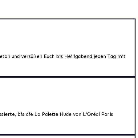
getan und versüßen Euch bis Heiligabend jeden Tag mit
ierte, bis die La Palette Nude von L’Oréal Paris