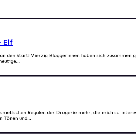
 Elf
r an den Start! Vierzig Bloggerinnen haben sich zusammen 
eutige...
osmetischen Regalen der Drogerie mehr, die mich so interess
n Tönen und...