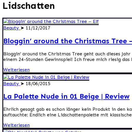
Lidschatten
Beauty
➤ 11/12/2017
Bloggin’ around the Christmas Tree –
Bloggin’ around the Christmas Tree geht auch dieses Jah
einem 24-Stunden Gewinnspiel! Ich freue mich riesig das h
Weiterlesen
Beauty
➤ 18/06/2015
La Palette Nude in 01 Beige | Review
Ehrlich gesagt gab es schon länger kein Produkt in den k
auftauchte: Endlich eine Lidschattenpalette mit klassische
Weiterlesen