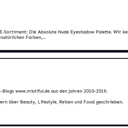
E-Sortiment: Die Absolute Nude Eyeshadow Palette. Wir k
natürlichen Farben,...
le-Blogs www.miutiful.de aus den Jahren 2010-2019.
0ern über Beauty, Lifestyle, Reisen und Food geschrieben.