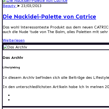
Beauty
➤ 23/03/2013
Die Nackidei-Palette von Catrice
Das wohl interessanteste Produkt aus dem neuen CATRIC
auch die Nude ‘tude von The Balm, alles Paletten mit sehr 
Weiterlesen
Das Archiv
Lifestyleblog
In diesem Archiv befinden sich alle Beiträge des Lifesty
In den unterschiedlichsten Artikeln habe ich in meinen 2