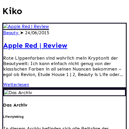
Kiko
Beauty
➤ 24/06/2015
Apple Red | Review
Rote Lippenfarben sind wahrlich mein Kryptonit der
Beautywelt: Ich kann einfach nicht genug von der
klassischen Farben in all seinen Nuancen bekommen –
egal ob Revlon, Etude House 1 | 2, Beauty is Life oder...
Weiterlesen
Das Archiv
Lifestyleblog
In diesem Archiv befinden sich alle Beiträge des