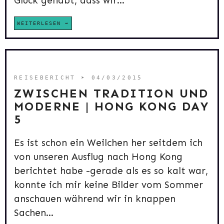
Glück gehabt, dass wir...
WEITERLESEN
REISEBERICHT
➤ 04/03/2015
ZWISCHEN TRADITION UND
MODERNE | HONG KONG DAY
5
Es ist schon ein Weilchen her seitdem ich
von unseren Ausflug nach Hong Kong
berichtet habe -gerade als es so kalt war,
konnte ich mir keine Bilder vom Sommer
anschauen während wir in knappen
Sachen...