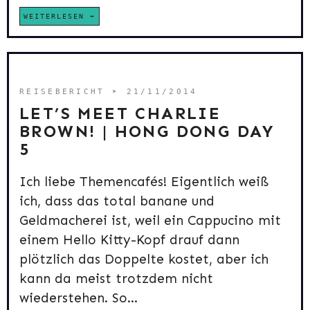
WEITERLESEN
REISEBERICHT
➤ 21/11/2014
LET’S MEET CHARLIE
BROWN! | HONG DONG DAY
5
Ich liebe Themencafés! Eigentlich weiß
ich, dass das total banane und
Geldmacherei ist, weil ein Cappucino mit
einem Hello Kitty-Kopf drauf dann
plötzlich das Doppelte kostet, aber ich
kann da meist trotzdem nicht
wiederstehen. So...