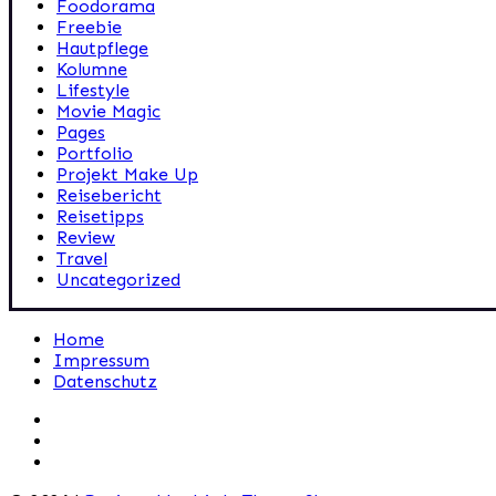
Foodorama
Freebie
Hautpflege
Kolumne
Lifestyle
Movie Magic
Pages
Portfolio
Projekt Make Up
Reisebericht
Reisetipps
Review
Travel
Uncategorized
Home
Impressum
Datenschutz