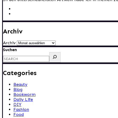
Archiv
Archiv
Suchen
Categories
Beauty
Blog
Bookworm
Daily Life
DIY
Fashion
Food