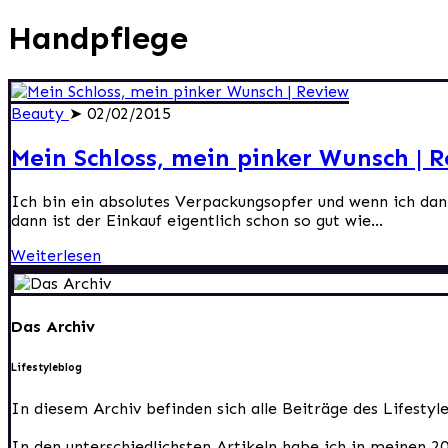
Handpflege
Beauty
➤ 02/02/2015
Mein Schloss, mein pinker Wunsch | 
Ich bin ein absolutes Verpackungsopfer und wenn ich dann
dann ist der Einkauf eigentlich schon so gut wie...
Weiterlesen
Das Archiv
Lifestyleblog
In diesem Archiv befinden sich alle Beiträge des Lifesty
In den unterschiedlichsten Artikeln habe ich in meinen 2