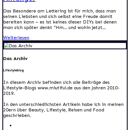
Das Besondere am Lettering ist für mich, dass man
seinen Liebsten und sich selbst eine Freude damit
bereiten kann – es ist keines dieser DIYs bei denen
man sich später denkt “Hm… und wohin jetzt...
Weiterlesen
Das Archiv
Lifestyleblog
In diesem Archiv befinden sich alle Beiträge des
Lifestyle-Blogs www.miutiful.de aus den Jahren 2010-
2019.
In den unterschiedlichsten Artikeln habe ich in meinen
20ern über Beauty, Lifestyle, Reisen und Food
geschrieben.