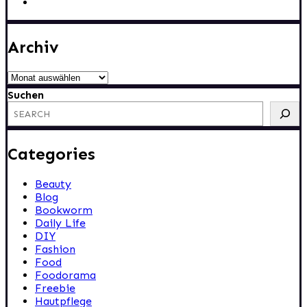
Archiv
Archiv
Suchen
Categories
Beauty
Blog
Bookworm
Daily Life
DIY
Fashion
Food
Foodorama
Freebie
Hautpflege