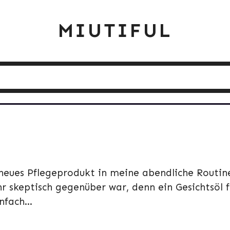
MIUTIFUL
neues Pflegeprodukt in meine abendliche Routin
hr skeptisch gegenüber war, denn ein Gesichtsöl f
fach...