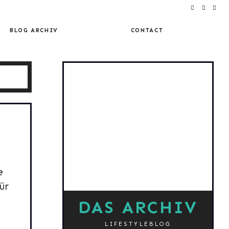
BLOG ARCHIV
CONTACT
e
ür
DAS ARCHIV
LIFESTYLEBLOG