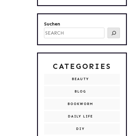
Suchen
CATEGORIES
BEAUTY
BLOG
BOOKWORM
DAILY LIFE
DIY