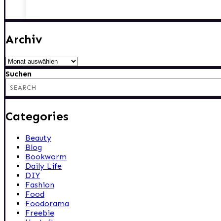
Archiv
Archiv
Suchen
Categories
Beauty
Blog
Bookworm
Daily Life
DIY
Fashion
Food
Foodorama
Freebie