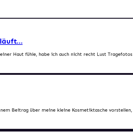
läuft…
einer Haut fühle, habe ich auch nicht recht Lust Tragefot
einem Beitrag über meine kleine Kosmetiktasche vorstellen,