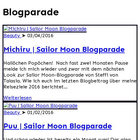
Blogparade
Beauty
➤ 03/04/2016
Michiru | Sailor Moon Blogparade
Hallöchen Popöchen! Nach fast zwei Monaten Pause
melde ich mich wieder und zwar mit dem nächsten
Look zur Sailor Moon-Blogparade von Steffi von
Talasia. Wie ich euch im letzten Blogbeitrag über meine
Reiseziele 2016 berichtet...
Weiterlesen
Beauty
➤ 01/02/2016
Puu | Sailor Moon Blogparade
Und schon wieder ist bereits ein Monat rum! Das ging