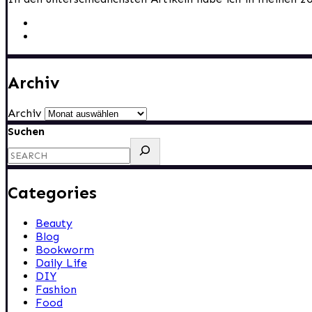
Archiv
Archiv
Suchen
Categories
Beauty
Blog
Bookworm
Daily Life
DIY
Fashion
Food