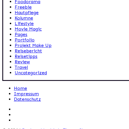
Foodorama
Freebie
Hautpflege
Kolumne
Lifestyle
Movie Magic
Pages
Portfolio
Projekt Make Up
Reisebericht
Reisetipps
Review
Travel
Uncategorized
Home
Impressum
Datenschutz