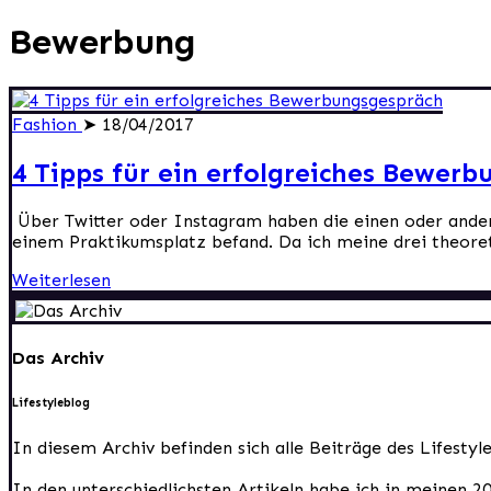
Bewerbung
Fashion
➤ 18/04/2017
4 Tipps für ein erfolgreiches Bewer
Über Twitter oder Instagram haben die einen oder and
einem Praktikumsplatz befand. Da ich meine drei theore
Weiterlesen
Das Archiv
Lifestyleblog
In diesem Archiv befinden sich alle Beiträge des Lifesty
In den unterschiedlichsten Artikeln habe ich in meinen 2