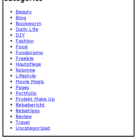
Beauty
Blog
Bookworm
Daily Life
DIY
Fashion
Food
Foodorama
Freebie
Hautpflege
Kolumne
Lifestyle
Movie Magic
Pages
Portfolio
Projekt Make Up
Reisebericht
Reisetipps
Review
Travel
Uncategorized