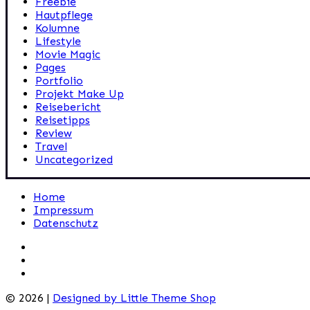
Freebie
Hautpflege
Kolumne
Lifestyle
Movie Magic
Pages
Portfolio
Projekt Make Up
Reisebericht
Reisetipps
Review
Travel
Uncategorized
Home
Impressum
Datenschutz
© 2026 |
Designed by Little Theme Shop