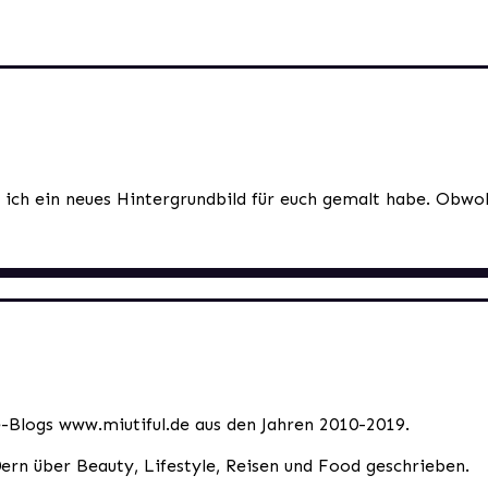
m ich ein neues Hintergrundbild für euch gemalt habe. Obwo
le-Blogs www.miutiful.de aus den Jahren 2010-2019.
0ern über Beauty, Lifestyle, Reisen und Food geschrieben.