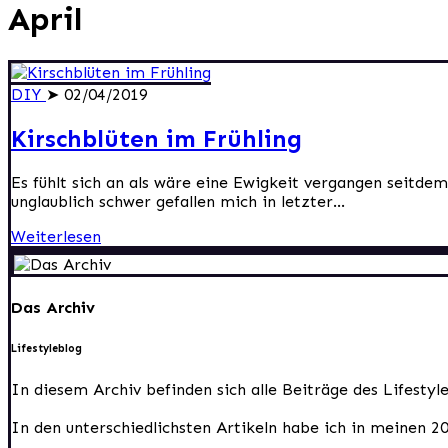
April
DIY
➤ 02/04/2019
Kirschblüten im Frühling
Es fühlt sich an als wäre eine Ewigkeit vergangen seitde
unglaublich schwer gefallen mich in letzter...
Weiterlesen
Das Archiv
Lifestyleblog
In diesem Archiv befinden sich alle Beiträge des Lifesty
In den unterschiedlichsten Artikeln habe ich in meinen 2