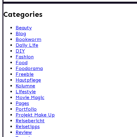
Categories
Beauty
Blog
Bookworm
Daily Life
DIY
Fashion
Food
Foodorama
Freebie
Hautpflege
Kolumne
Lifestyle
Movie Magic
Pages
Portfolio
Projekt Make Up
Reisebericht
Reisetipps
Review