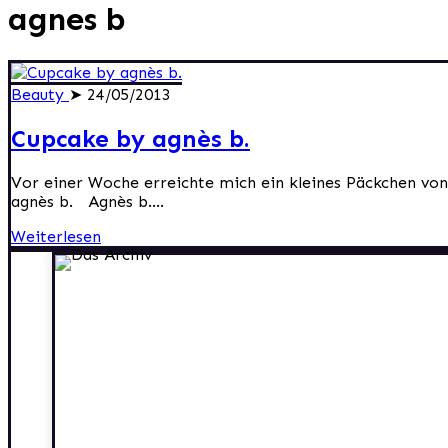
agnes b
Beauty
➤ 24/05/2013
Cupcake by agnès b.
Vor einer Woche erreichte mich ein kleines Päckchen von
agnès b. Agnès b....
Weiterlesen