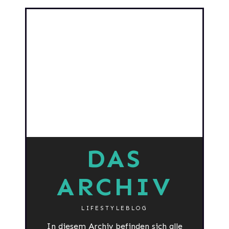
DAS
ARCHIV
LIFESTYLEBLOG
In diesem Archiv befinden sich alle